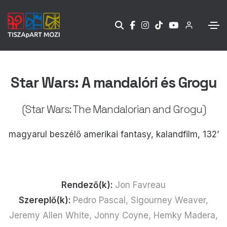
Star Wars: A mandalóri és Grogu
(Star Wars: The Mandalorian and Grogu)
magyarul beszélő amerikai fantasy, kalandfilm, 132’
Rendező(k):
Jon Favreau
Szereplő(k):
Pedro Pascal, Sigourney Weaver,
Jeremy Allen White, Jonny Coyne, Hemky Madera,