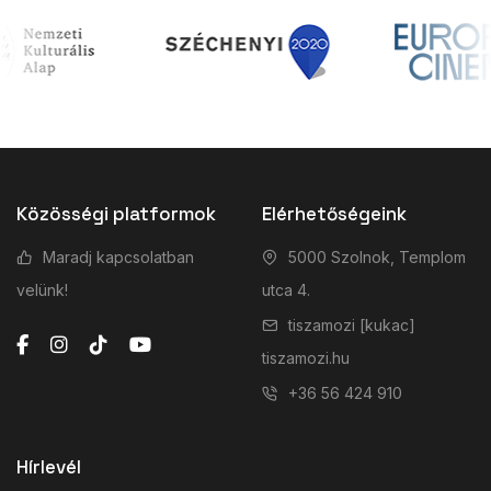
Közösségi platformok
Elérhetőségeink
Maradj kapcsolatban
5000 Szolnok, Templom
velünk!
utca 4.
tiszamozi [kukac]
tiszamozi.hu
+36 56 424 910
Hírlevél