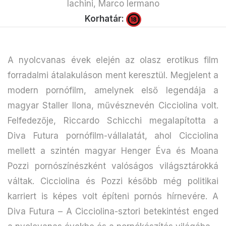
Iachini, Marco Iermano
Korhatár:
A nyolcvanas évek elején az olasz erotikus film
forradalmi átalakuláson ment keresztül. Megjelent a
modern pornófilm, amelynek első legendája a
magyar Staller Ilona, művésznevén Cicciolina volt.
Felfedezője, Riccardo Schicchi megalapította a
Diva Futura pornófilm-vállalatát, ahol Cicciolina
mellett a szintén magyar Henger Éva és Moana
Pozzi pornószínészként valóságos világsztárokká
váltak. Cicciolina és Pozzi később még politikai
karriert is képes volt építeni pornós hírnevére. A
Diva Futura – A Cicciolina-sztori betekintést enged