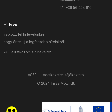
+36 56 424 910
Hírlevél
Iratkozz fel hírlevelünkre,
hogy értesülj a legfrissebb híreinkről!
Feliratkozom a hírlevélre!
ÁSZF
Adatkezelési tájékoztató
© 2024 Tisza Mozi Kft.