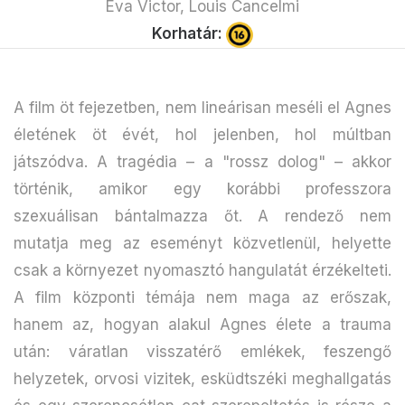
Eva Victor, Louis Cancelmi
Korhatár:
A film öt fejezetben, nem lineárisan meséli el Agnes
életének öt évét, hol jelenben, hol múltban
játszódva. A tragédia – a "rossz dolog" – akkor
történik, amikor egy korábbi professzora
szexuálisan bántalmazza őt. A rendező nem
mutatja meg az eseményt közvetlenül, helyette
csak a környezet nyomasztó hangulatát érzékelteti.
A film központi témája nem maga az erőszak,
hanem az, hogyan alakul Agnes élete a trauma
után: váratlan visszatérő emlékek, feszengő
helyzetek, orvosi vizitek, esküdtszéki meghallgatás