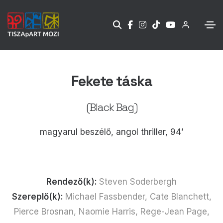
Fekete táska
(Black Bag)
magyarul beszélő, angol thriller, 94’
Rendező(k):
Steven Soderbergh
Szereplő(k):
Michael Fassbender, Cate Blanchett,
Pierce Brosnan, Naomie Harris, Rege-Jean Page,