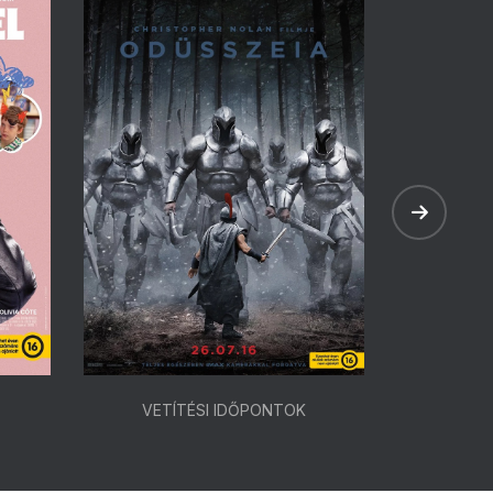
VETÍTÉSI IDŐPONTOK
VETÍ