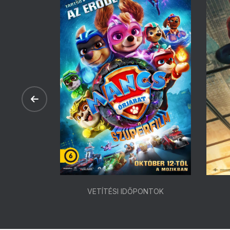
ONTOK
VETÍTÉSI IDŐPONTOK