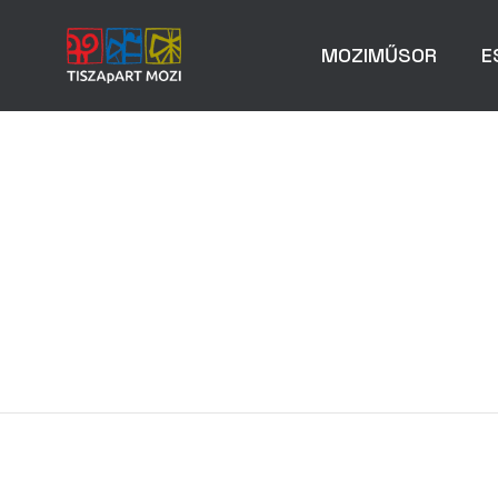
MOZIMŰSOR
E