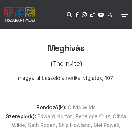
Meghívás
(The Invite)
magyarul beszélő amerikai vígjáték, 107’
Rendező(k):
Olivia Wilde
Szereplő(k):
Edward Norton, Penélope Cruz, Olivia
Wilde, Seth Rogen, Skip Howland, Mel Powell,