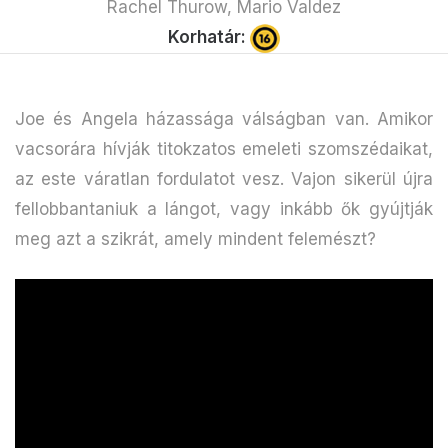
Rachel Thurow, Mario Valdez
Korhatár:
Joe és Angela házassága válságban van. Amikor
vacsorára hívják titokzatos emeleti szomszédaikat,
az este váratlan fordulatot vesz. Vajon sikerül újra
fellobbantaniuk a lángot, vagy inkább ők gyújtják
meg azt a szikrát, amely mindent felemészt?