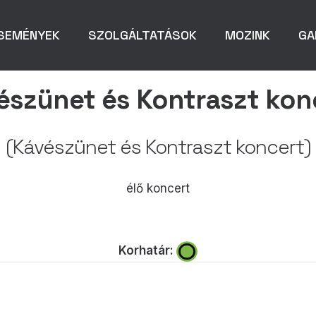
SEMÉNYEK
SZOLGÁLTATÁSOK
MOZINK
GA
észünet és Kontraszt kon
(Kávészünet és Kontraszt koncert)
élő koncert
Korhatár: