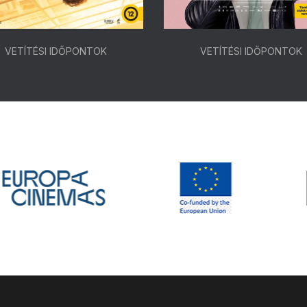
VETÍTÉSI IDŐPONTOK
VETÍTÉSI IDŐPONTOK