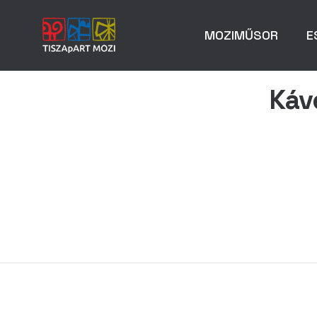
MOZIMŰSOR
E
Káv