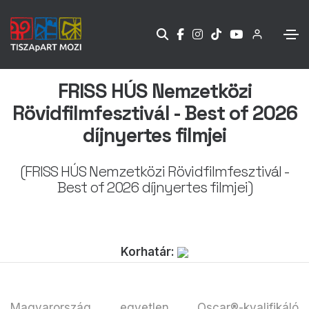
FRISS HÚS Nemzetközi
Rövidfilmfesztivál - Best of 2026
díjnyertes filmjei
(FRISS HÚS Nemzetközi Rövidfilmfesztivál -
Best of 2026 díjnyertes filmjei)
Korhatár:
Magyarország egyetlen Oscar®-kvalifikáló