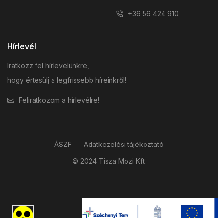
+36 56 424 910
Hírlevél
Iratkozz fel hírlevelünkre,
hogy értesülj a legfrissebb híreinkről!
Feliratkozom a hírlevélre!
ÁSZF
Adatkezelési tájékoztató
© 2024 Tisza Mozi Kft.