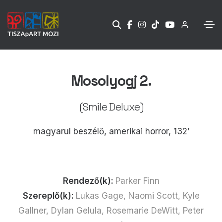
Mosolyogj 2.
(Smile Deluxe)
magyarul beszélő, amerikai horror, 132’
Rendező(k):
Parker Finn
Szereplő(k):
Lukas Gage, Naomi Scott, Kyle
Gallner, Dylan Gelula, Rosemarie DeWitt, Peter