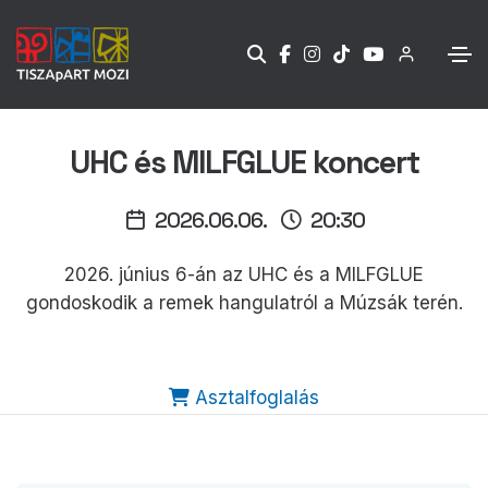
UHC és MILFGLUE koncert
2026.06.06.
20:30
2026. június 6-án az UHC és a MILFGLUE
gondoskodik a remek hangulatról a Múzsák terén.
Asztalfoglalás