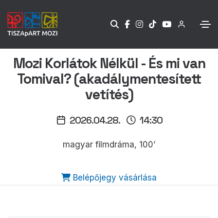
Mozi Korlátok Nélkül - És mi van
Tomival? (akadálymentesített
vetítés)
2026.04.28.
14:30
magyar filmdráma, 100’
Belépőjegy vásárlása