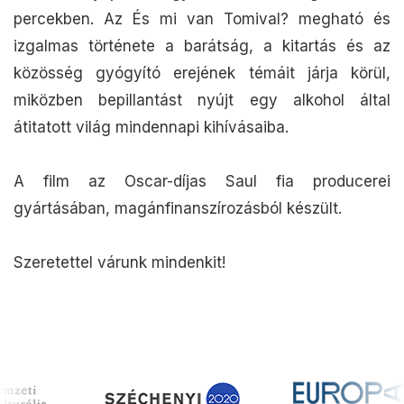
percekben. Az És mi van Tomival? megható és
izgalmas története a barátság, a kitartás és az
közösség gyógyító erejének témáit járja körül,
miközben bepillantást nyújt egy alkohol által
átitatott világ mindennapi kihívásaiba.
A film az Oscar-díjas Saul fia producerei
gyártásában, magánfinanszírozásból készült.
Szeretettel várunk mindenkit!