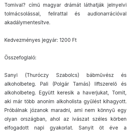
Tomival? című magyar drámát láthatják jelnyelvi
tolmácsolással, felirattal és audionarrációval
akadálymentesítve.
Kedvezményes jegyár: 1200 Ft
Összefoglaló:
Sanyi (Thuróczy Szabolcs) bábművész és
alkoholbeteg. Pali (Polgár Tamás) liftszerelő és
alkoholbeteg. Együtt keresik a haverjukat, Tomit,
aki már több anonim alkoholista gyűlést kihagyott.
Próbálnak józanok maradni, ami nem könnyű egy
olyan országban, ahol az ivászat széles körben
elfogadott napi gyakorlat. Sanyit öt éve a