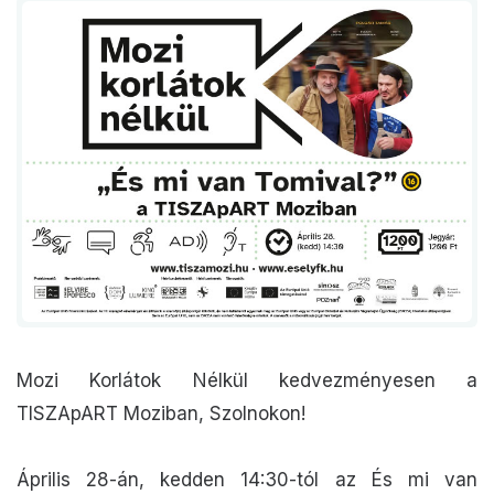
Mozi Korlátok Nélkül kedvezményesen a
TISZApART Moziban, Szolnokon!
Április 28-án, kedden 14:30-tól az És mi van