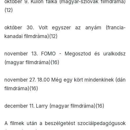
október 9. Külön falka (magyar-szlovák filmdráma)
(12)
október 30. Volt egyszer az anyám (francia-
kanadai filmdráma)(12)
november 13. FOMO - Megosztod és uralkodsz
(magyar filmdráma)(16)
november 27. 18.00 Még egy kört mindenkinek (dán
filmdráma)(16)
december 11. Larry (magyar filmdráma)(16)
A filmek után a beszélgetést szociálpedagógusok