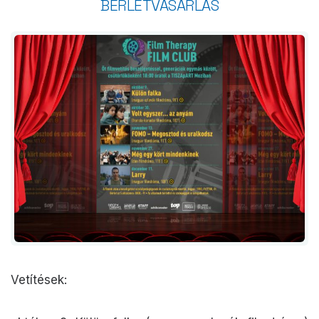
BÉRLETVÁSÁRLÁS
Vetítések: