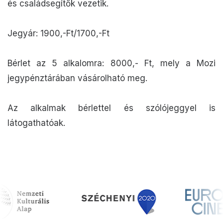
és családsegítők vezetik.
Jegyár: 1900,-Ft/1700,-Ft
Bérlet az 5 alkalomra: 8000,- Ft, mely a Mozi
jegypénztárában vásárolható meg.
Az alkalmak bérlettel és szólójeggyel is
látogathatóak.