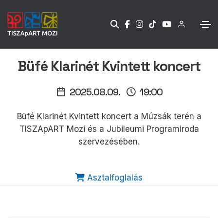
Büfé Klarinét Kvintett koncert
2025.08.09.
19:00
Büfé Klarinét Kvintett koncert a Múzsák terén a
TISZApART Mozi és a Jubileumi Programiroda
szervezésében.
Asztalfoglalás