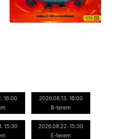
. 16:00
2026.08.13. 16:00
em
B-terem
. 15:30
2026.08.22. 15:30
em
E-terem