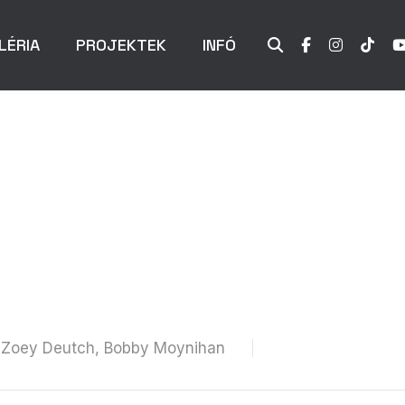
LÉRIA
PROJEKTEK
INFÓ
in, Zoey Deutch, Bobby Moynihan