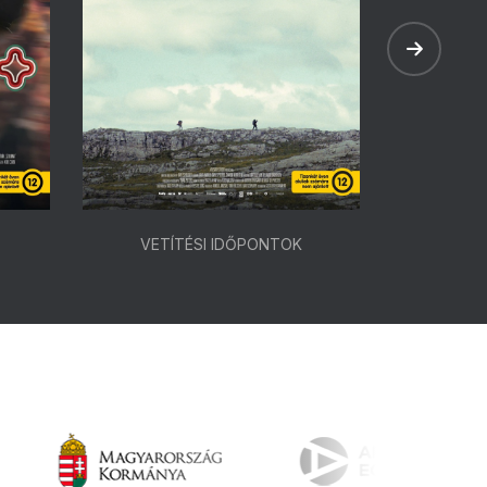
VETÍTÉSI IDŐPONTOK
VETÍ