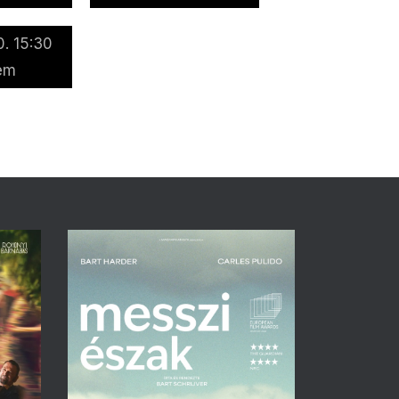
. 15:30
em