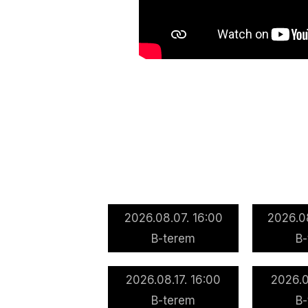
2026.08.07. 16:00
2026.0
B-terem
B
2026.08.17. 16:00
2026.0
B-terem
B