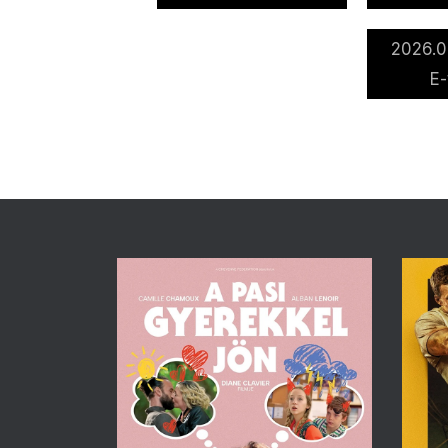
2026.0
E