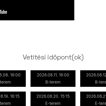
Vetítési időpont(ok)
8.08. 16:00
2026.08.11. 16:00
2026.08.12
-terem
B-terem
B-ter
8.19. 16:15
2026.08.20. 15:15
2026.08.21
-terem
E-terem
E-ter