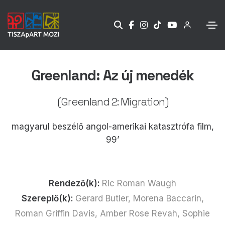
Greenland: Az új menedék
(Greenland 2: Migration)
magyarul beszélő angol-amerikai katasztrófa film,
99’
Rendező(k):
Ric Roman Waugh
Szereplő(k):
Gerard Butler, Morena Baccarin,
Roman Griffin Davis, Amber Rose Revah, Sophie