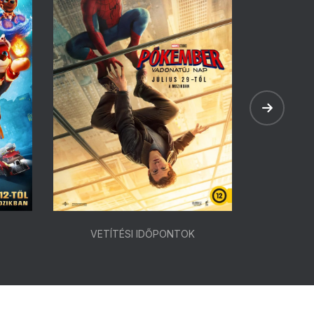
VETÍTÉSI IDŐPONTOK
VETÍ