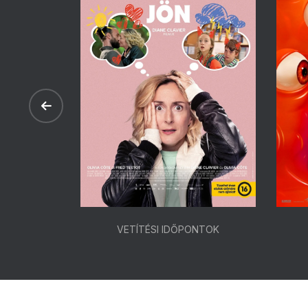
ONTOK
VETÍTÉSI IDŐPONTOK