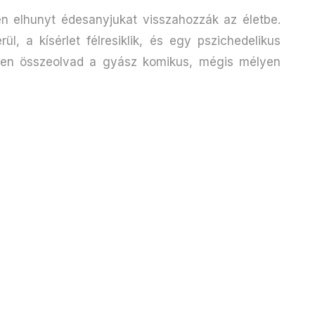
n elhunyt édesanyjukat visszahozzák az életbe.
l, a kísérlet félresiklik, és egy pszichedelikus
elen összeolvad a gyász komikus, mégis mélyen