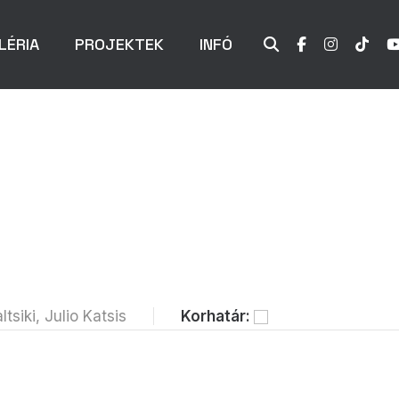
LÉRIA
PROJEKTEK
INFÓ
siki, Julio Katsis
Korhatár: