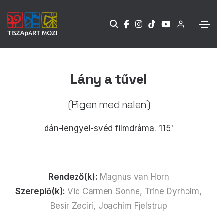
Lány a tűvel
(Pigen med nalen)
dán-lengyel-svéd filmdráma, 115'
Rendező(k):
Magnus van Horn
Szereplő(k):
Vic Carmen Sonne, Trine Dyrholm,
Besir Zeciri, Joachim Fjelstrup