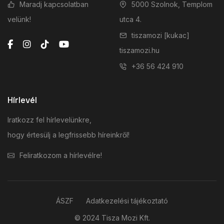
Maradj kapcsolatban
5000 Szolnok, Templom
velünk!
utca 4.
tiszamozi [kukac]
tiszamozi.hu
+36 56 424 910
Hírlevél
Iratkozz fel hírlevelünkre,
hogy értesülj a legfrissebb híreinkről!
Feliratkozom a hírlevélre!
ÁSZF
Adatkezelési tájékoztató
© 2024 Tisza Mozi Kft.