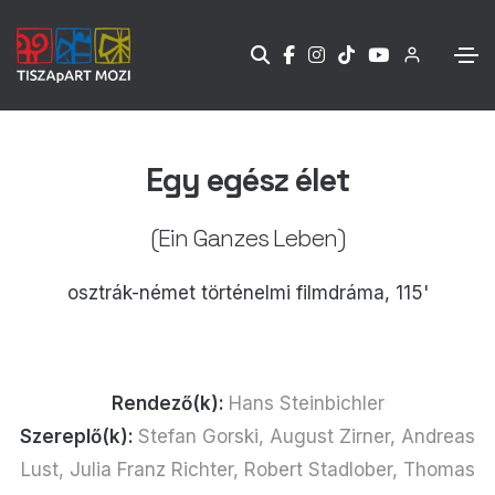
Egy egész élet
(Ein Ganzes Leben)
osztrák-német történelmi filmdráma, 115'
Rendező(k):
Hans Steinbichler
Szereplő(k):
Stefan Gorski, August Zirner, Andreas
Lust, Julia Franz Richter, Robert Stadlober, Thomas