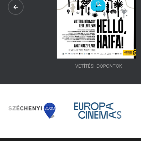
VETÍTÉSI IDŐPONTOK