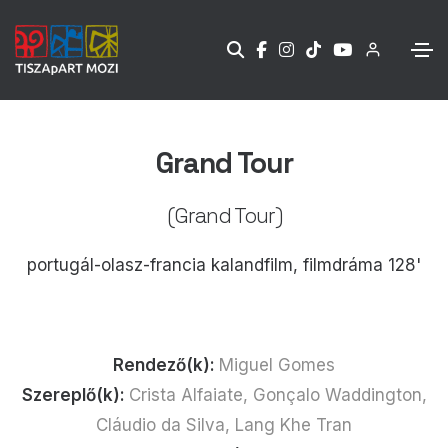
Grand Tour
(Grand Tour)
portugál-olasz-francia kalandfilm, filmdráma 128'
Rendező(k):
Miguel Gomes
Szereplő(k):
Crista Alfaiate, Gonçalo Waddington,
Cláudio da Silva, Lang Khe Tran