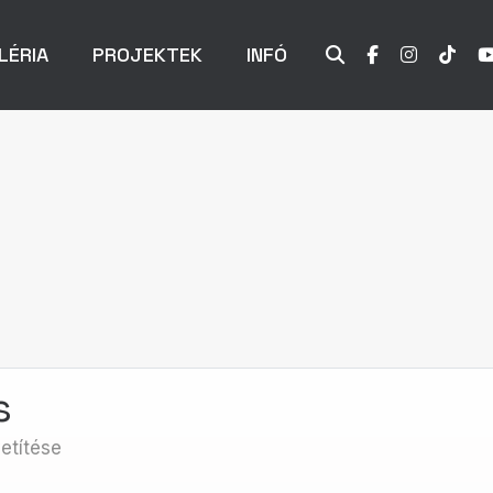
LÉRIA
PROJEKTEK
INFÓ
s
etítése