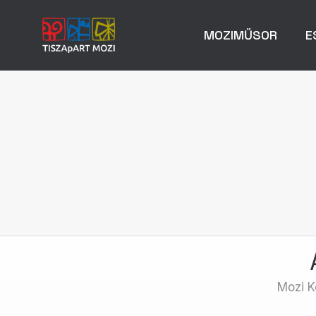
MOZIMŰSOR
E
Mozi K