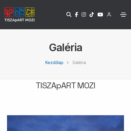
Galéria
Kezdőlap
Galéria
TISZApART MOZI