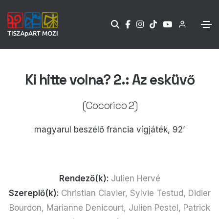
Ki hitte volna? 2.: Az esküvő
(Cocorico 2)
magyarul beszélő francia vígjáték, 92’
Rendező(k):
Julien Hervé
Szereplő(k):
Christian Clavier, Sylvie Testud, Didier
Bourdon, Marianne Denicourt, Julien Pestel, Patrick