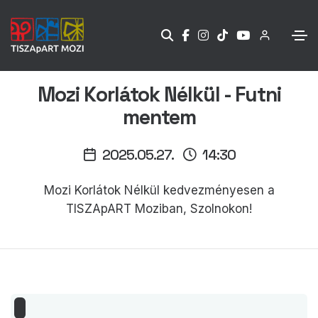
Mozi Korlátok Nélkül - Futni
mentem
2025.05.27.
14:30
Mozi Korlátok Nélkül kedvezményesen a
TISZApART Moziban, Szolnokon!