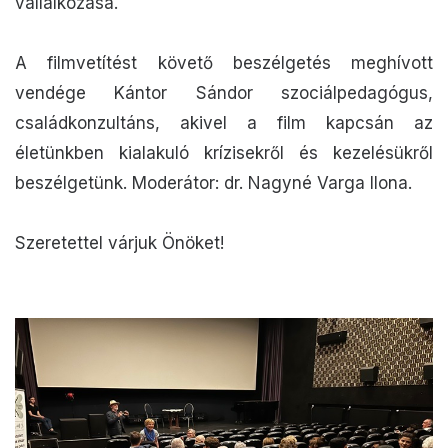
vállalkozása.
A filmvetítést követő beszélgetés meghívott
vendége Kántor Sándor szociálpedagógus,
családkonzultáns, akivel a film kapcsán az
életünkben kialakuló krízisekről és kezelésükről
beszélgetünk. Moderátor: dr. Nagyné Varga Ilona.
Szeretettel várjuk Önöket!