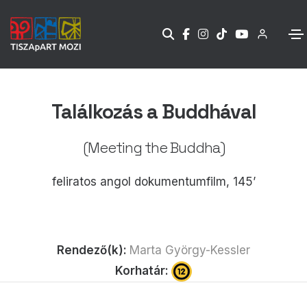
Találkozás a Buddhával
(Meeting the Buddha)
feliratos angol dokumentumfilm, 145’
Rendező(k):
Marta György-Kessler
Korhatár: