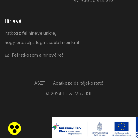
+36 56 424 910
Hírlevél
Iratkozz fel hírlevelünkre,
hogy értesülj a legfrissebb híreinkről!
Feliratkozom a hírlevélre!
ÁSZF
Adatkezelési tájékoztató
© 2024 Tisza Mozi Kft.