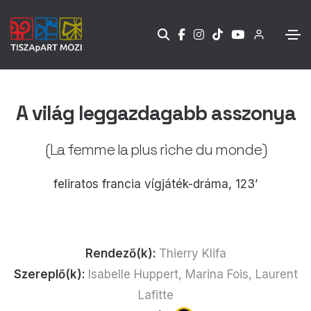
A világ leggazdagabb asszonya
(La femme la plus riche du monde)
feliratos francia vígjáték-dráma, 123’
Rendező(k):
Thierry Klifa
Szereplő(k):
Isabelle Huppert, Marina Fois, Laurent
Lafitte