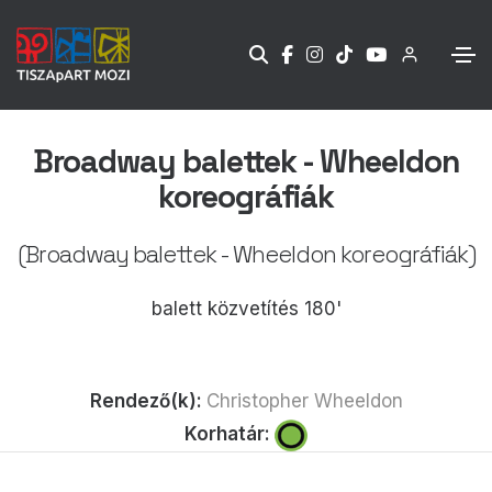
Broadway balettek - Wheeldon
koreográfiák
(Broadway balettek - Wheeldon koreográfiák)
balett közvetítés 180'
Rendező(k):
Christopher Wheeldon
Korhatár: