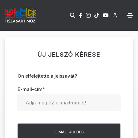
ÚJ JELSZÓ KÉRÉSE
Ön elfelejtette a jelszavát?
E-mail-cím
*