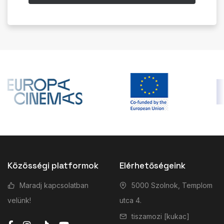
Közösségi platformok
Elérhetőségeink
Maradj kapcsolatban
5000 Szolnok, Templom
velünk!
utca 4.
tiszamozi [kukac]