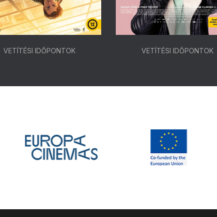
VETÍTÉSI IDŐPONTOK
VETÍTÉSI IDŐPONTOK