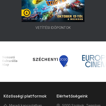
VETÍTÉSI IDŐPONTOK
Közösségi platformok
Elérhetőségeink
Maradj kapcsolatban
5000 Szolnok, Templom