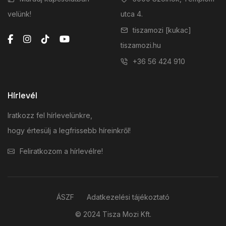
velünk!
utca 4.
tiszamozi [kukac]
tiszamozi.hu
+36 56 424 910
Hírlevél
Iratkozz fel hírlevelünkre,
hogy értesülj a legfrissebb híreinkről!
Feliratkozom a hírlevélre!
ÁSZF
Adatkezelési tájékoztató
© 2024 Tisza Mozi Kft.