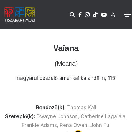
Vaiana
(Moana)
magyarul beszélő amerikai kalandfilm, 115’
Rendező(k):
Thomas Kail
Szereplő(k):
Dwayne Johnson, Catherine Laga'aia,
Frankie Adams, Rena Owen, John Tui