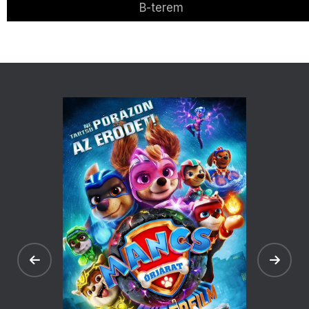
B-terem