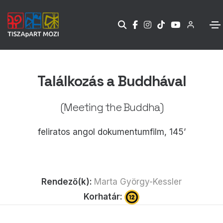
Találkozás a Buddhával
(Meeting the Buddha)
feliratos angol dokumentumfilm, 145’
Rendező(k):
Marta György-Kessler
Korhatár: