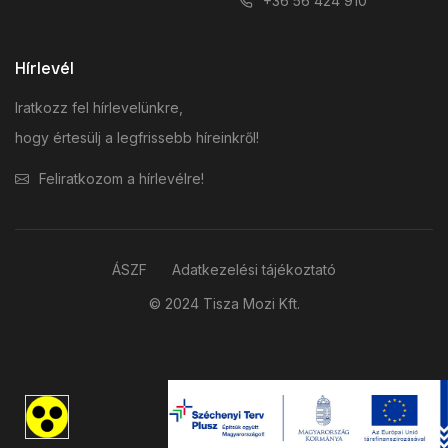
+36 56 424 910
Hírlevél
Iratkozz fel hírlevelünkre,
hogy értesülj a legfrissebb híreinkről!
Feliratkozom a hírlevélre!
ÁSZF
Adatkezelési tájékoztató
© 2024 Tisza Mozi Kft.