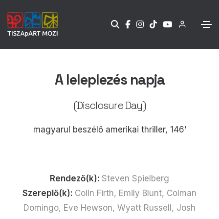
A leleplezés napja
(Disclosure Day)
magyarul beszélő amerikai thriller, 146’
Rendező(k):
Steven Spielberg
Szereplő(k):
Colin Firth, Emily Blunt, Colman
Domingo, Eve Hewson, Wyatt Russell, Josh