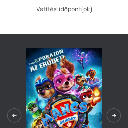
Vetítési időpont(ok)