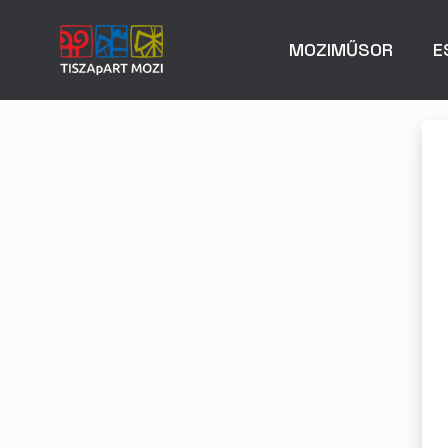
MOZIMŰSOR
E