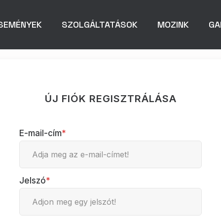
SEMÉNYEK
SZOLGÁLTATÁSOK
MOZINK
GA
ÚJ FIÓK REGISZTRÁLÁSA
E-mail-cím
*
Jelszó
*