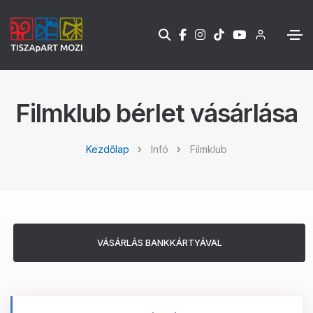
Filmklub bérlet vásárlása
Kezdőlap
Infó
Filmklub