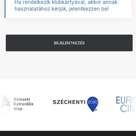
Ha rendelkezik klubkártyával, akkor annak
használatához kérjük, jelentkezzen be!
BEJELENTKEZÉS