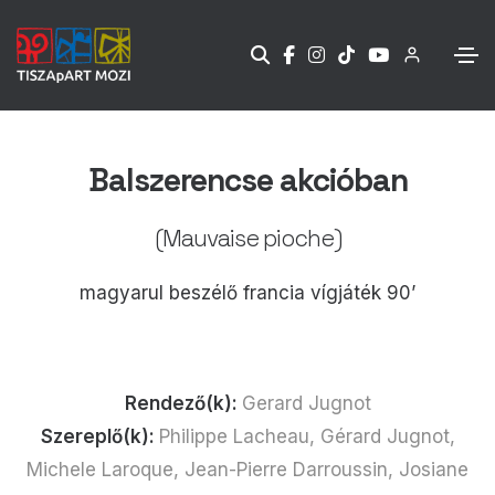
Balszerencse akcióban
(Mauvaise pioche)
magyarul beszélő francia vígjáték 90’
Rendező(k):
Gerard Jugnot
Szereplő(k):
Philippe Lacheau, Gérard Jugnot,
Michele Laroque, Jean-Pierre Darroussin, Josiane