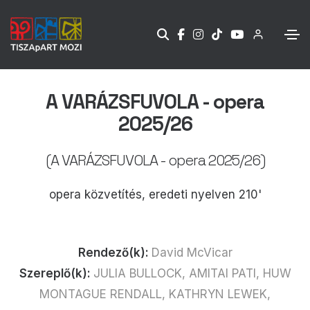
A VARÁZSFUVOLA - opera
2025/26
(A VARÁZSFUVOLA - opera 2025/26)
opera közvetítés, eredeti nyelven 210'
Rendező(k):
David McVicar
Szereplő(k):
JULIA BULLOCK, AMITAI PATI, HUW
MONTAGUE RENDALL, KATHRYN LEWEK,