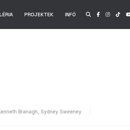
LÉRIA
PROJEKTEK
INFÓ
, Kenneth Branagh, Sydney Sweeney