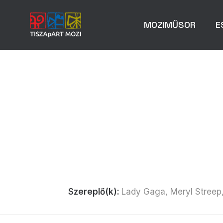
MOZIMŰSOR
E
Szereplő(k):
Lady Gaga, Meryl Streep