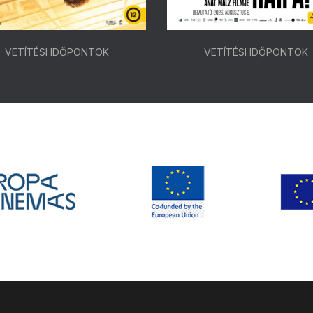
VETÍTÉSI IDŐPONTOK
VETÍTÉSI IDŐPONTOK