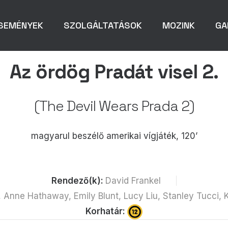
SEMÉNYEK
SZOLGÁLTATÁSOK
MOZINK
GA
Az ördög Pradát visel 2.
(The Devil Wears Prada 2)
magyarul beszélő amerikai vígjáték, 120’
Rendező(k):
David Frankel
, Anne Hathaway, Emily Blunt, Lucy Liu, Stanley Tucci
Korhatár: