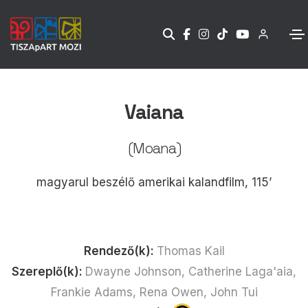
Vaiana
(Moana)
magyarul beszélő amerikai kalandfilm, 115’
Rendező(k):
Thomas Kail
Szereplő(k):
Dwayne Johnson, Catherine Laga'aia,
Frankie Adams, Rena Owen, John Tui