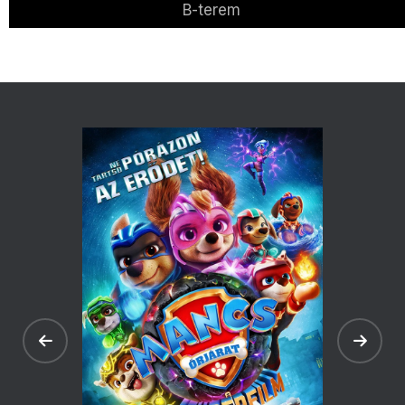
B-terem