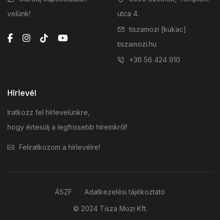
velünk!
utca 4.
tiszamozi [kukac]
tiszamozi.hu
+36 56 424 910
Hírlevél
Iratkozz fel hírlevelünkre,
hogy értesülj a legfrissebb híreinkről!
Feliratkozom a hírlevélre!
ÁSZF
Adatkezelési tájékoztató
© 2024 Tisza Mozi Kft.