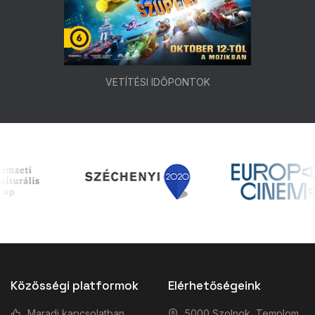
VETÍTÉSI IDŐPONTOK
Közösségi platformok
Elérhetőségeink
Maradj kapcsolatban
5000 Szolnok, Templom