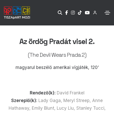
Az ördög Pradát visel 2.
(The Devil Wears Prada 2)
magyarul beszélő amerikai vígjáték, 120’
Rendező(k):
David Frankel
Szereplő(k):
Lady Gaga, Meryl Streep, Anne
Hathaway, Emily Blunt, Lucy Liu, Stanley Tucci,