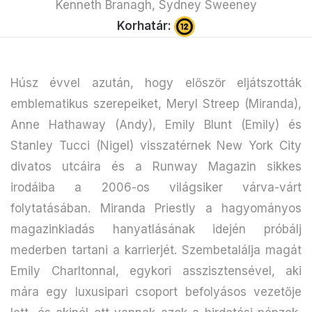
Kenneth Branagh, Sydney Sweeney
Korhatár:
Húsz évvel azután, hogy először eljátszották
emblematikus szerepeiket, Meryl Streep (Miranda),
Anne Hathaway (Andy), Emily Blunt (Emily) és
Stanley Tucci (Nigel) visszatérnek New York City
divatos utcáira és a Runway Magazin sikkes
irodáiba a 2006-os világsiker várva-várt
folytatásában. Miranda Priestly a hagyományos
magazinkiadás hanyatlásának idején próbálj
mederben tartani a karrierjét. Szembetalálja magát
Emily Charltonnal, egykori asszisztensével, aki
mára egy luxusipari csoport befolyásos vezetője