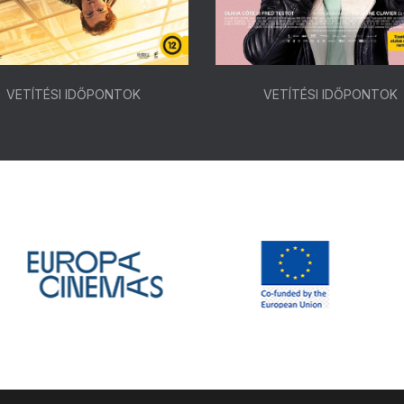
VETÍTÉSI IDŐPONTOK
VETÍTÉSI IDŐPONTOK