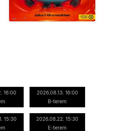
. 16:00
2026.08.13. 16:00
em
B-terem
. 15:30
2026.08.22. 15:30
em
E-terem