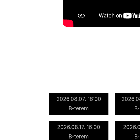
2026.08.07. 16:00
2026.0
B-terem
B
2026.08.17. 16:00
2026.0
B-terem
B