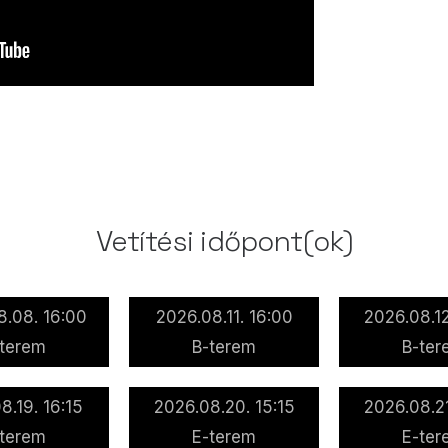
Vetítési időpont(ok)
8.08. 16:00
2026.08.11. 16:00
2026.08.12
-terem
B-terem
B-ter
8.19. 16:15
2026.08.20. 15:15
2026.08.21
-terem
E-terem
E-ter