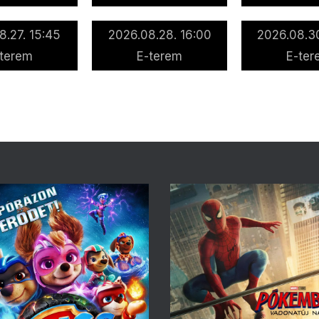
8.27. 15:45
2026.08.28. 16:00
2026.08.30
-terem
E-terem
E-ter