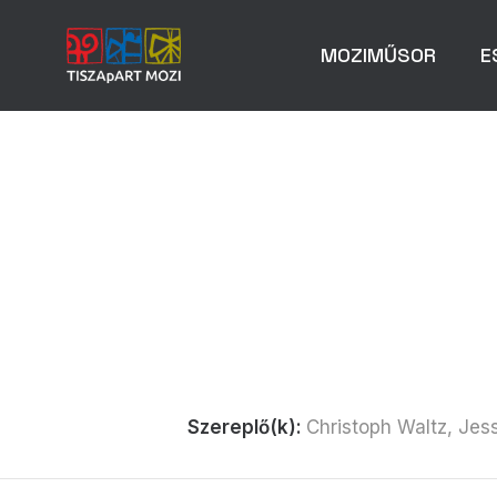
MOZIMŰSOR
E
Szereplő(k):
Christoph Waltz, Jess