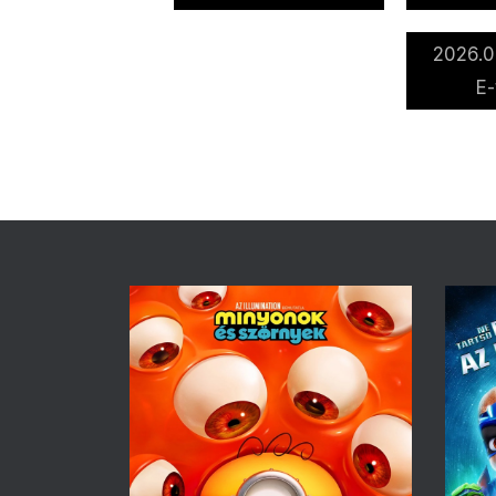
2026.0
E