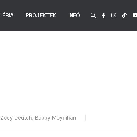
LÉRIA
PROJEKTEK
INFÓ
in, Zoey Deutch, Bobby Moynihan