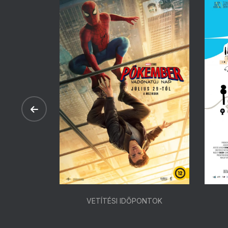
ONTOK
VETÍTÉSI IDŐPONTOK