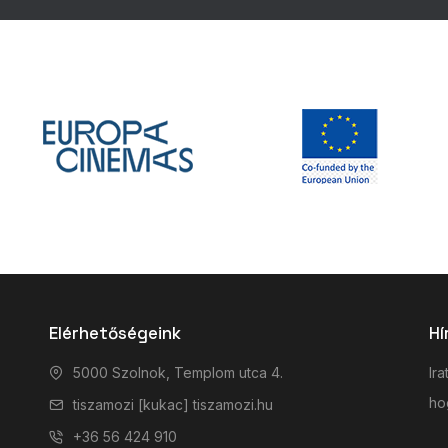
Elérhetőségeink
Hí
5000 Szolnok, Templom utca 4.
Ira
hog
tiszamozi [kukac] tiszamozi.hu
+36 56 424 910