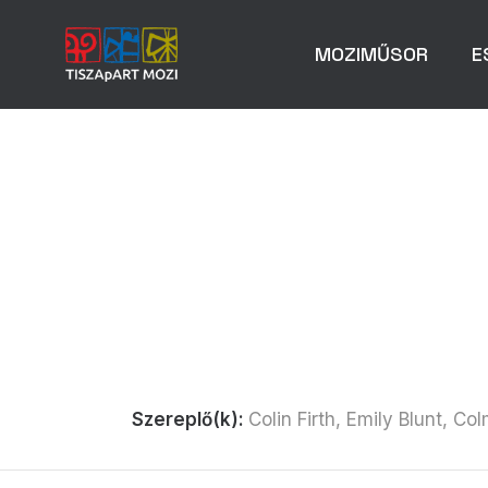
MOZIMŰSOR
E
Szereplő(k):
Colin Firth, Emily Blunt, 