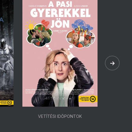
VETÍTÉSI IDŐPONTOK
VETÍ