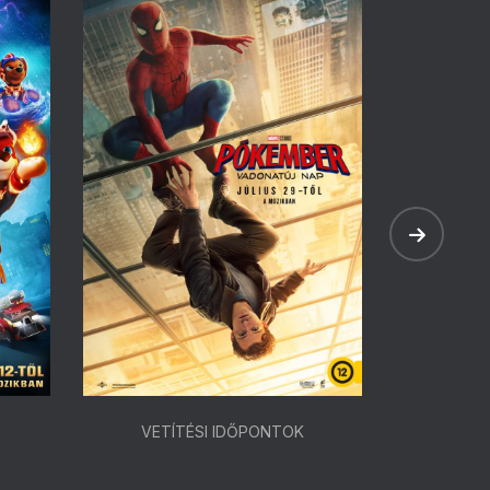
VETÍTÉSI IDŐPONTOK
VETÍ