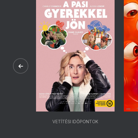
ONTOK
VETÍTÉSI IDŐPONTOK