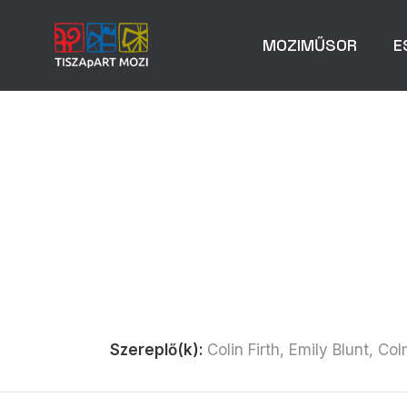
MOZIMŰSOR
E
Szereplő(k):
Colin Firth, Emily Blunt, 