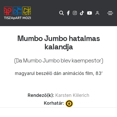
Mumbo Jumbo hatalmas
kalandja
(Da Mumbo Jumbo blev kaempestor)
magyarul beszélő dán animációs film, 83’
Rendező(k):
Karsten Kiilerich
Korhatár: