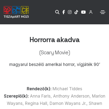
Horrorra akadva
(Scary Movie)
magyarul beszélő amerikai horror, vígjáték 90’
Rendező(k):
Michael Tiddes
Szereplő(k):
Anna Faris, Anthony Anderson, Marlon
Wayans, Regina Hall, Damon Wayans Jr., Shawn