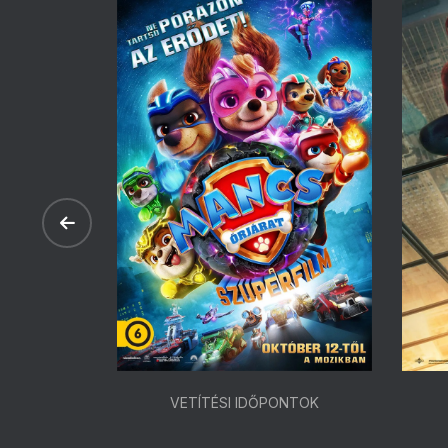
ONTOK
VETÍTÉSI IDŐPONTOK