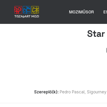
MOZIMŰSOR
E
Star
Szereplő(k):
Pedro Pascal, Sigourne