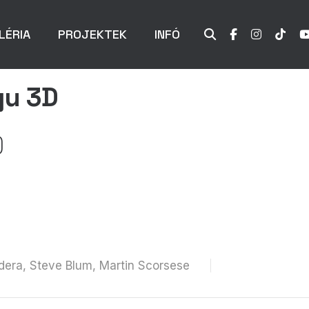
LÉRIA
PROJEKTEK
INFÓ
gu 3D
)
era, Steve Blum, Martin Scorsese