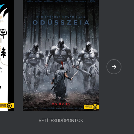
VETÍTÉSI IDŐPONTOK
VETÍ