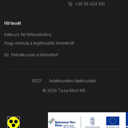
+36 56 424 910
Hírlevél
Iratkozz fel hírlevelünkre,
hogy értesülj a legfrissebb híreinkről!
Feliratkozom a hírlevélre!
ÁSZF
Adatkezelési tájékoztató
© 2024 Tisza Mozi Kft.