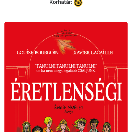
Korhatár: