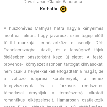
Duval, Jean-Claude Baudracco
Korhatár:
A huszonéves Mathyas hátra hagyja kényelmes
montreali életét, hogy javarészt számítógép előtt
töltött munkáját természetközelire cserélje. Dél-
Franciaországba utazik, és a lenyűgöző tájak
ölelésében pásztorként kezd új életet. A festői
provence-i környezet azonban tartogat kihívásokat:
nem csak a helyiekkel kell elfogadtatnia magát, de
a változó időjárási körülmények, a nehéz
terepviszonyok és a farkasok rendszeres
támadásai árnyalják a természetről alkotott
romantikus elképzeléseit. Hamarosan csatlakozik