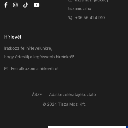
tiszamozi.hu
+36 56 424 910
Hírlevél
Iratkozz fel hírlevelünkre,
hogy értesülj a legfrissebb híreinkről!
Feliratkozom a hírlevélre!
ÁSZF
Adatkezelési tájékoztató
© 2024 Tisza Mozi Kft.