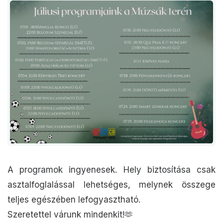
A programok ingyenesek. Hely biztosítása csak
asztalfoglalással lehetséges, melynek összege
teljes egészében lefogyasztható.
Szeretettel várunk mindenkit!🫶