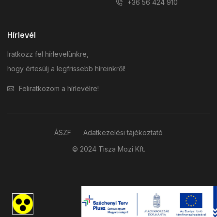
+36 56 424 910
Hírlevél
Iratkozz fel hírlevelünkre,
hogy értesülj a legfrissebb híreinkről!
Feliratkozom a hírlevélre!
ÁSZF
Adatkezelési tájékoztató
© 2024 Tisza Mozi Kft.