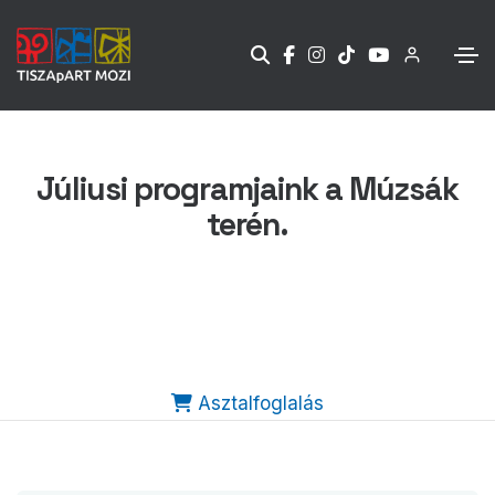
Júliusi programjaink a Múzsák
terén.
Asztalfoglalás